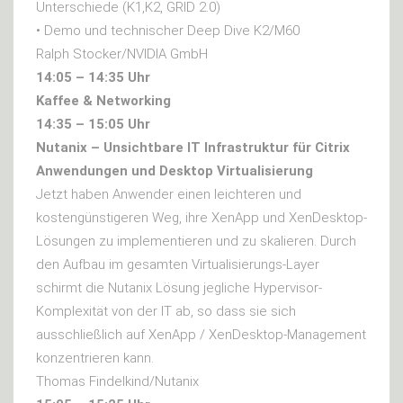
Unterschiede (K1,K2, GRID 2.0)
• Demo und technischer Deep Dive K2/M60
Ralph Stocker/NVIDIA GmbH
14:05 – 14:35 Uhr
Kaffee & Networking
14:35 – 15:05 Uhr
Nutanix – Unsichtbare IT Infrastruktur für Citrix
Anwendungen und Desktop Virtualisierung
Jetzt haben Anwender einen leichteren und
kostengünstigeren Weg, ihre XenApp und XenDesktop-
Lösungen zu implementieren und zu skalieren. Durch
den Aufbau im gesamten Virtualisierungs-Layer
schirmt die Nutanix Lösung jegliche Hypervisor-
Komplexität von der IT ab, so dass sie sich
ausschließlich auf XenApp / XenDesktop-Management
konzentrieren kann.
Thomas Findelkind/Nutanix