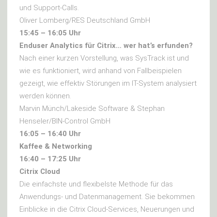
und Support-Calls.
Oliver Lomberg/RES Deutschland GmbH
15:45 – 16:05 Uhr
Enduser Analytics für Citrix… wer hat’s erfunden?
Nach einer kurzen Vorstellung, was SysTrack ist und
wie es funktioniert, wird anhand von Fallbeispielen
gezeigt, wie effektiv Störungen im IT-System analysiert
werden können.
Marvin Münch/Lakeside Software & Stephan
Henseler/BIN-Control GmbH
16:05 – 16:40 Uhr
Kaffee & Networking
16:40 – 17:25 Uhr
Citrix Cloud
Die einfachste und flexibelste Methode für das
Anwendungs- und Datenmanagement. Sie bekommen
Einblicke in die Citrix Cloud-Services, Neuerungen und