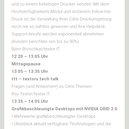
und zu einem beliebigen Drucker senden. Mit dem
Hochverfügbarkeits-Modul und sicherem follow-me
Druck ist die Verwaltung Ihrer Citrix Druckumgebung
noch nie so nahtlos gewesen und Ihre Helpdesk-
Support-Anrufe werden exponentiell abnehmen
(Kunden berichten von bis zu 90%).
Björn Broschkat/textor IT
12:20 – 13:05 Uhr
Mittagspause
13:05 – 13:35 Uhr
ttt – textors tech talk
Fragen (und Antworten!) zu Citrix Themen
Roy Textor/textor IT
13:35 – 14:05 Uhr
Grafikbeschleunigte Desktops mit NVIDIA GRID 2.0
• Mehrwerte grafikbeschleunigter Desktops
• Überblick aktuell verfügbare Technologien und die