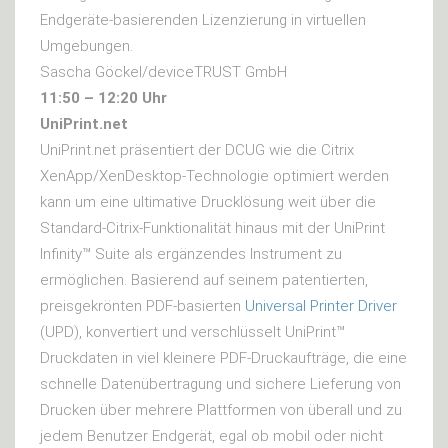
Endgeräte-basierenden Lizenzierung in virtuellen
Umgebungen.
Sascha Göckel/deviceTRUST GmbH
11:50 – 12:20 Uhr
UniPrint.net
UniPrint.net präsentiert der DCUG wie die Citrix
XenApp/XenDesktop-Technologie optimiert werden
kann um eine ultimative Drucklösung weit über die
Standard-Citrix-Funktionalität hinaus mit der UniPrint
Infinity™ Suite als ergänzendes Instrument zu
ermöglichen. Basierend auf seinem patentierten,
preisgekrönten PDF-basierten
Universal Printer Driver
(UPD), konvertiert und verschlüsselt UniPrint™
Druckdaten in viel kleinere PDF-Druckaufträge, die eine
schnelle Datenübertragung und sichere Lieferung von
Drucken über mehrere Plattformen von überall und zu
jedem Benutzer Endgerät, egal ob mobil oder nicht