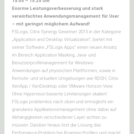
15:05 – 15:25 Uhr
Enorme Leistungsverbesserung und stark
vereinfachtes Anwendungsmanagement für User
– mit geringst möglichem Aufwand!
FSLogix, Citrix Synergy Gewinner 2015 in der Kategorie
„Application and Desktop Virtualization“, bietet mit
seiner Software „FSLogix Apps“ einen neuen Ansatz
im Bereich Application Masking, Java- und
Benutzerprofilmanagement für Windows-
Anwendungen auf physischen Plattformen, sowie in
Remote- und virtuellen Umgebungen wie RDSH, Citrix
XenApp / XenDesktop oder VMware Horizon View.
Ohne Hypervisor-basierte Limitierungen skaliert
FSLogix problemlos nach oben und ermöglicht ein
granulares Applikationsmanagement ohne dabei auf
Abhängigkeiten verschiedener Layer achten zu
müssen. Darüber hinaus löst die Lösung das
Perfomance-Problem bei Roaming Profiles und macht