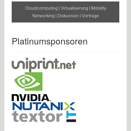
Cloudcomputing | Virtualisierung | Mobility
Networking | Diskussion | Vorträge
Platinumsponsoren