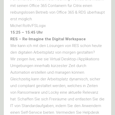
mit seinen Office 365 Containern für Citrix einen
reibungslosen Betrieb von Office 365 & RDS überhaupt
erst möglich.
Michel Roth/FSLogix
15:25 – 15:45 Uhr
RES – Re-Imagine the Digital Workspace
Wie kann ich mit den Lösungen von RES schon heute
den digitalen Arbeitsplatz von morgen gestalten?
Wir zeigen live, wie sie Virtual Desktop-/Applikations
Umgebungen innerhalb kürzester Zeit durch
Automation erstellen und managen können.
Gleichzeitig kann der Arbeitsplatz dynamisch, sicher
und compliant gestaltet werden, welches in Zeiten
von Ransomware und Locky eine aktuelle Relevanz
hat. Schaffen Sie sich Freiräume und entlasten Sie die
IT von Standardaufgaben, indem Sie den Anwendern
einen Self-Service bieten. Vermeiden Sie Helpdesk