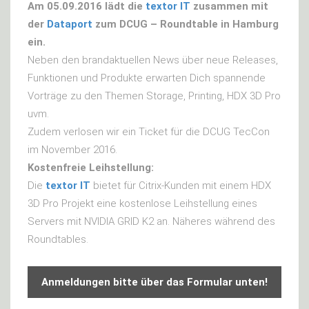
Am 05.09.2016 lädt die
textor IT
zusammen mit
der
Dataport
zum DCUG – Roundtable in Hamburg
ein.
Neben den brandaktuellen News über neue Releases,
Funktionen und Produkte erwarten Dich spannende
Vorträge zu den Themen Storage, Printing, HDX 3D Pro
uvm.
Zudem verlosen wir ein Ticket für die DCUG TecCon
im November 2016.
Kostenfreie Leihstellung:
Die
textor IT
bietet für Citrix-Kunden mit einem HDX
3D Pro Projekt eine kostenlose Leihstellung eines
Servers mit NVIDIA GRID K2 an. Näheres während des
Roundtables.
Anmeldungen bitte über das Formular unten!