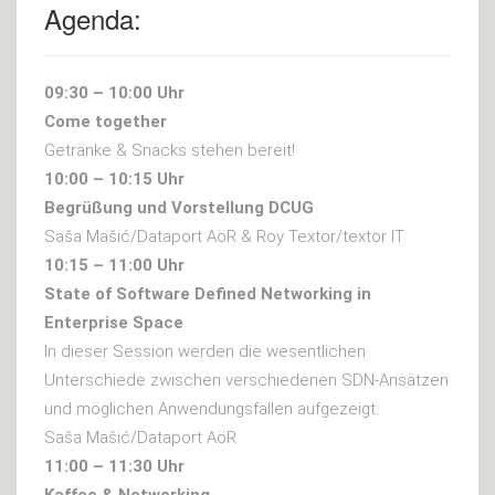
Agenda:
09:30 – 10:00 Uhr
Come together
Getränke & Snacks stehen bereit!
10:00 – 10:15 Uhr
Begrüßung und Vorstellung DCUG
Saša Mašić/Dataport AöR & Roy Textor/textor IT
10:15 – 11:00 Uhr
State of Software Defined Networking in
Enterprise Space
In dieser Session werden die wesentlichen
Unterschiede zwischen verschiedenen SDN-Ansätzen
und möglichen Anwendungsfällen aufgezeigt.
Saša Mašić/Dataport AöR
11:00 – 11:30 Uhr
Kaffee & Networking