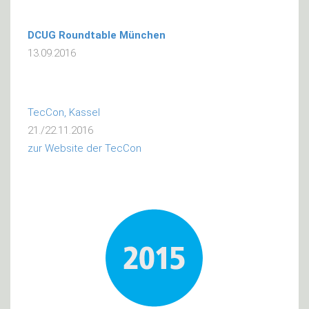
DCUG Roundtable München
13.09.2016
TecCon, Kassel
21./22.11.2016
zur Website der TecCon