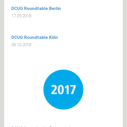
DCUG Roundtable Berlin
17.09.2018
DCUG Roundtable Köln
08.10.2018