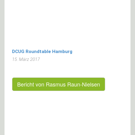
DCUG Roundtable Hamburg
15. März 2017
Bericht von Rasmus Raun-Nielsen